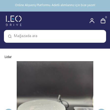
Online Alışveriş Platformu. Adetli alımlarınız için bize yazın!
0
Lidar