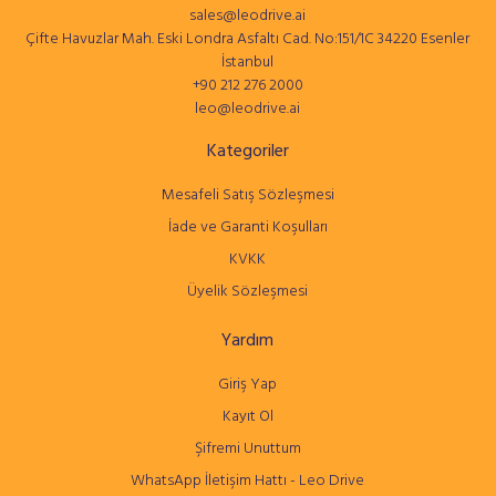
sales@leodrive.ai
Çifte Havuzlar Mah. Eski Londra Asfaltı Cad. No:151/1C 34220 Esenler
İstanbul
+90 212 276 2000
leo@leodrive.ai
Kategoriler
Mesafeli Satış Sözleşmesi
İade ve Garanti Koşulları
KVKK
Üyelik Sözleşmesi
Yardım
Giriş Yap
Kayıt Ol
Şifremi Unuttum
WhatsApp İletişim Hattı - Leo Drive