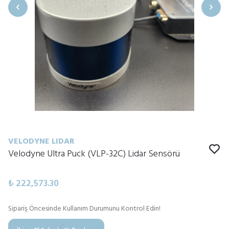
VELODYNE LIDAR
Velodyne Ultra Puck (VLP-32C) Lidar Sensörü
₺ 222,573.30
Sipariş Öncesinde Kullanım Durumunu Kontrol Edin!