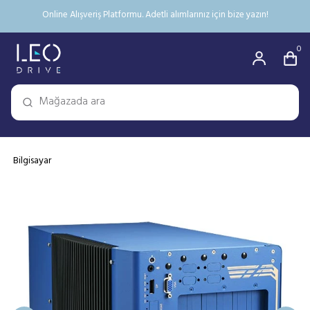
Online Alışveriş Platformu. Adetli alımlarınız için bize yazın!
0
Bilgisayar