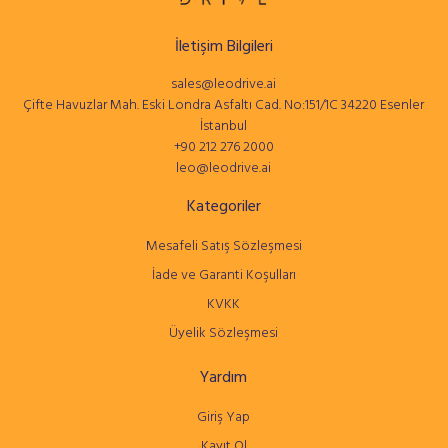
İletişim Bilgileri
sales@leodrive.ai
Çifte Havuzlar Mah. Eski Londra Asfaltı Cad. No:151/1C 34220 Esenler
İstanbul
+90 212 276 2000
leo@leodrive.ai
Kategoriler
Mesafeli Satış Sözleşmesi
İade ve Garanti Koşulları
KVKK
Üyelik Sözleşmesi
Yardım
Giriş Yap
Kayıt Ol