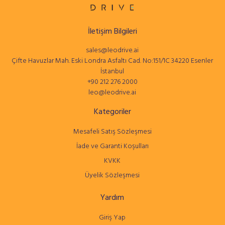
İletişim Bilgileri
sales@leodrive.ai
Çifte Havuzlar Mah. Eski Londra Asfaltı Cad. No:151/1C 34220 Esenler
İstanbul
+90 212 276 2000
leo@leodrive.ai
Kategoriler
Mesafeli Satış Sözleşmesi
İade ve Garanti Koşulları
KVKK
Üyelik Sözleşmesi
Yardım
Giriş Yap