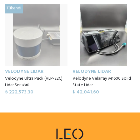
Tükendi
VELODYNE LIDAR
VELODYNE LIDAR
Velodyne Ultra Puck (VLP-32C)
Velodyne Velarray M1600 Solid
Lidar Sensörü
State Lidar
₺ 222,573.30
₺ 42,041.60