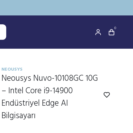
0
NEOUSYS
Neousys Nuvo-10108GC 10G
– Intel Core i9-14900
Endüstriyel Edge AI
Bilgisayarı