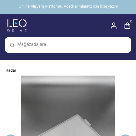
Online Alışveriş Platformu. Adetli alımlarınız için bize yazın!
0
Radar