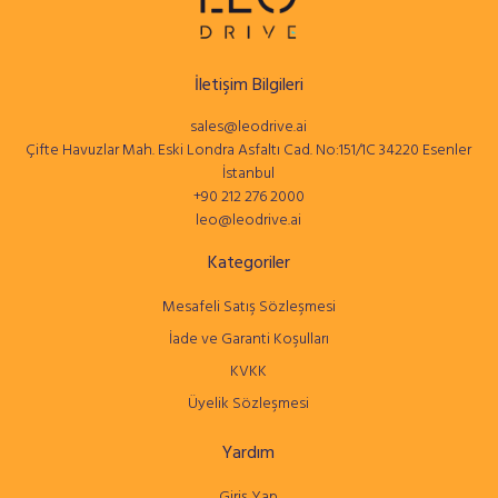
İletişim Bilgileri
sales@leodrive.ai
Çifte Havuzlar Mah. Eski Londra Asfaltı Cad. No:151/1C 34220 Esenler
İstanbul
+90 212 276 2000
leo@leodrive.ai
Kategoriler
Mesafeli Satış Sözleşmesi
İade ve Garanti Koşulları
KVKK
Üyelik Sözleşmesi
Yardım