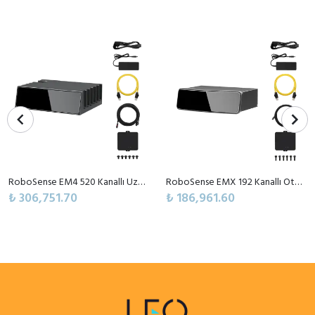
RoboSense EM4 520 Kanallı Uzun Menzilli Otomotiv Dijital LiDAR Sensörü
RoboSense EMX 192 Kanallı Otomotiv Sınıfı Yüksek Performanslı Dijital LiDAR Sensörü
₺ 306,751.70
₺ 186,961.60