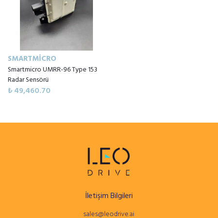
SMARTMICRO
Smartmicro UMRR-96 Type 153
Radar Sensörü
₺ 49,460.70
İletişim Bilgileri
sales@leodrive.ai