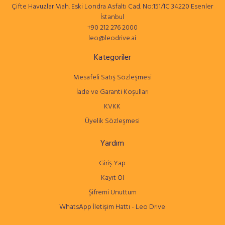
Çifte Havuzlar Mah. Eski Londra Asfaltı Cad. No:151/1C 34220 Esenler
İstanbul
+90 212 276 2000
leo@leodrive.ai
Kategoriler
Mesafeli Satış Sözleşmesi
İade ve Garanti Koşulları
KVKK
Üyelik Sözleşmesi
Yardım
Giriş Yap
Kayıt Ol
Şifremi Unuttum
WhatsApp İletişim Hattı - Leo Drive