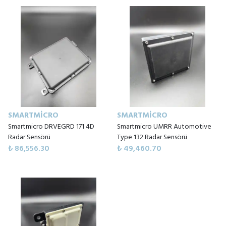
SMARTMICRO
SMARTMICRO
Smartmicro DRVEGRD 171 4D
Smartmicro UMRR Automotive
Radar Sensörü
Type 132 Radar Sensörü
₺ 86,556.30
₺ 49,460.70