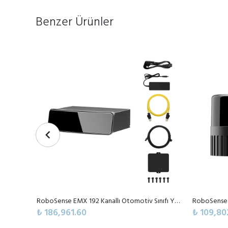
Benzer Ürünler
RoboSense EMX 192 Kanallı Otomotiv Sınıfı Yüksek Performanslı Dijital LiDAR Sensörü
₺ 186,961.60
₺ 109,80