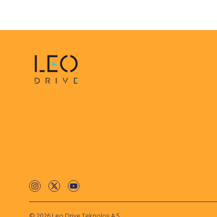
© 2026 Leo Drive Teknoloji A.Ş.