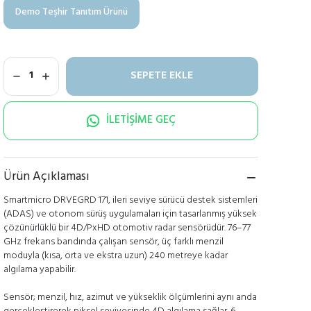
Demo Teşhir Tanıtım Ürünü
SEPETE EKLE
1
İLETİŞİME GEÇ
Ürün Açıklaması
Smartmicro DRVEGRD 171, ileri seviye sürücü destek sistemleri
(ADAS) ve otonom sürüş uygulamaları için tasarlanmış yüksek
çözünürlüklü bir 4D/PxHD otomotiv radar sensörüdür. 76–77
GHz frekans bandında çalışan sensör, üç farklı menzil
moduyla (kısa, orta ve ekstra uzun) 240 metreye kadar
algılama yapabilir.
Sensör; menzil, hız, azimut ve yükseklik ölçümlerini aynı anda